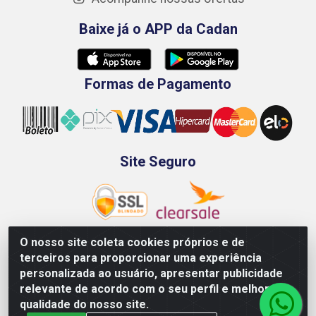
Baixe já o APP da Cadan
Formas de Pagamento
Site Seguro
O nosso site coleta cookies próprios e de
terceiros para proporcionar uma experiência
Rod. BR-101 Sul, Km 73, 4505, Galpão A, Ibura -
personalizada ao usuário, apresentar publicidade
Recife/PE - CEP 51240-340 - CNPJ 70.089.974/0001-79
relevante de acordo com o seu perfil e melhorar a
qualidade do nosso site.