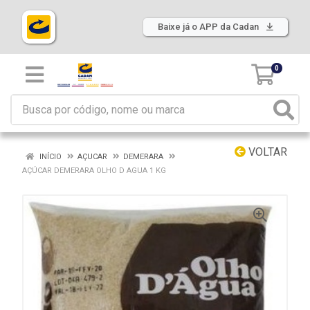
Baixe já o APP da Cadan
0
VOLTAR
INÍCIO
AÇUCAR
DEMERARA
AÇÚCAR DEMERARA OLHO D AGUA 1 KG