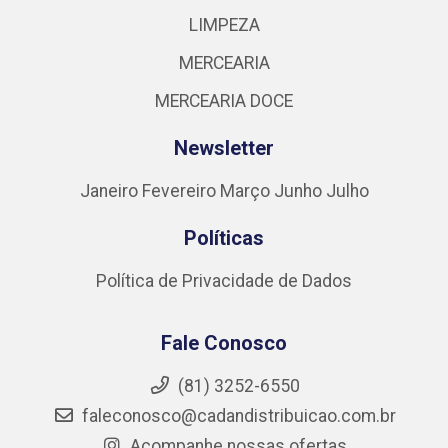
LIMPEZA
MERCEARIA
MERCEARIA DOCE
Newsletter
Janeiro
Fevereiro
Março
Junho
Julho
Políticas
Política de Privacidade de Dados
Fale Conosco
(81) 3252-6550
faleconosco@cadandistribuicao.com.br
Acompanhe nossas ofertas