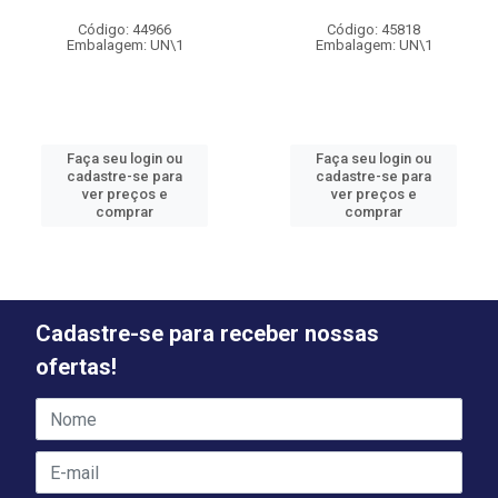
Código: 44966
Código: 45818
Embalagem: UN\1
Embalagem: UN\1
Faça seu login ou
Faça seu login ou
cadastre-se para
cadastre-se para
ver preços e
ver preços e
comprar
comprar
Cadastre-se para receber nossas
ofertas!