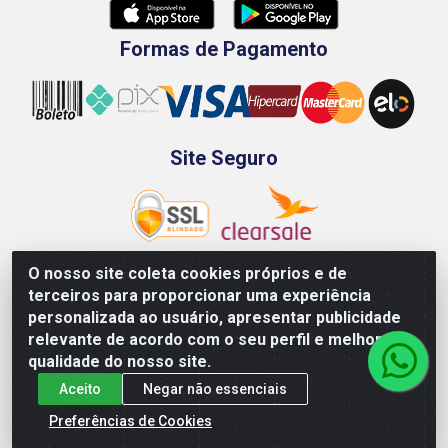
Formas de Pagamento
Site Seguro
O nosso site coleta cookies próprios e de
terceiros para proporcionar uma experiência
Rod. BR-101 Sul, Km 73, 4505, Galpão A, Ibura -
personalizada ao usuário, apresentar publicidade
Recife/PE - CEP 51240-340 - CNPJ 70.089.974/0001-79
relevante de acordo com o seu perfil e melhorar a
qualidade do nosso site.
Aceito
Negar não essenciais
Preferências de Cookies