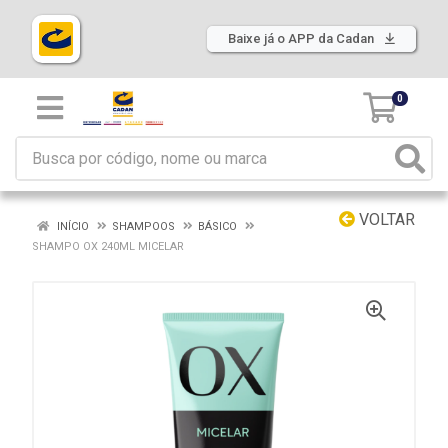
Baixe já o APP da Cadan
0
VOLTAR
INÍCIO
SHAMPOOS
BÁSICO
SHAMPO OX 240ML MICELAR