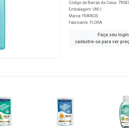
Código de Barras da Caixa: 790
Embalagem: UN\1
Marca:
FRANCIS
Fabricante:
FLORA
Faça seu login
cadastre-se para ver pre