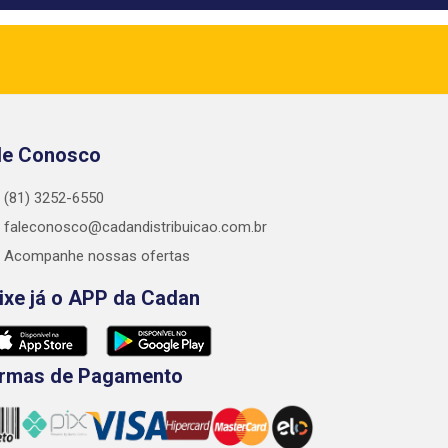
le Conosco
(81) 3252-6550
faleconosco@cadandistribuicao.com.br
Acompanhe nossas ofertas
ixe já o APP da Cadan
rmas de Pagamento