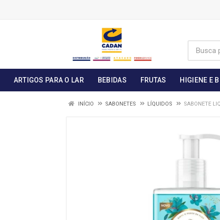
ARTIGOS PARA O LAR
BEBIDAS
FRUTAS
HIGIENE E 
INÍCIO
SABONETES
LÍQUIDOS
SABONETE LI