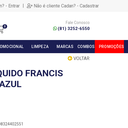
|
n? - Entrar
Não é cliente Cadan? - Cadastrar
Fale Conosco
0
(81) 3252-6550
OMOCIONAL
LIMPEZA
MARCAS
COMBOS
PROMOÇÕES
VOLTAR
QUIDO FRANCIS
AZUL
908324402551