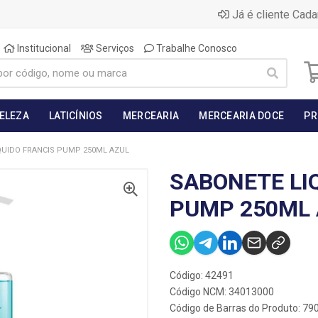
Já é cliente Cada
Institucional
Serviços
Trabalhe Conosco
BELEZA
LATICÍNIOS
MERCEARIA
MERCEARIA DOCE
PR
QUIDO FRANCIS PUMP 250ML AZUL
SABONETE LI
PUMP 250ML 
Código: 42491
Código NCM: 34013000
Código de Barras do Produto: 7