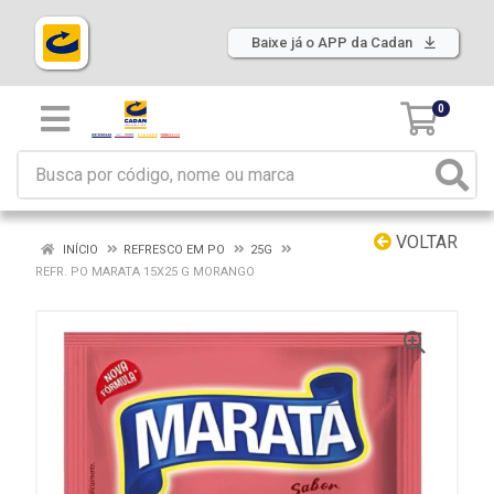
Baixe já o APP da Cadan
0
VOLTAR
INÍCIO
REFRESCO EM PO
25G
REFR. PO MARATA 15X25 G MORANGO