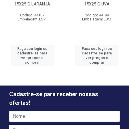
15X25 G LARANJA
15X25 G UVA
Código: 44187
Código: 44188
Embalagem: ES\1
Embalagem: ES\1
Faça seu login ou
Faça seu login ou
cadastre-se para
cadastre-se para
ver preços e
ver preços e
comprar
comprar
Cadastre-se para receber nossas
ofertas!