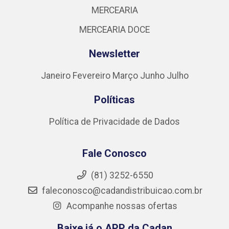
MERCEARIA
MERCEARIA DOCE
Newsletter
Janeiro
Fevereiro
Março
Junho
Julho
Políticas
Política de Privacidade de Dados
Fale Conosco
(81) 3252-6550
faleconosco@cadandistribuicao.com.br
Acompanhe nossas ofertas
Baixe já o APP da Cadan