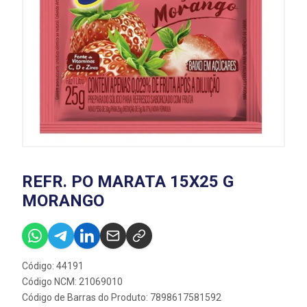
REFR. PO MARATA 15X25 G
MORANGO
Código: 44191
Código NCM: 21069010
Código de Barras do Produto: 7898617581592