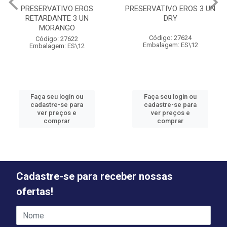
PRESERVATIVO EROS
PRESERVATIVO EROS 3 UN
RETARDANTE 3 UN
DRY
MORANGO
Código: 27624
Código: 27622
Embalagem: ES\12
Embalagem: ES\12
Faça seu login ou
Faça seu login ou
cadastre-se para
cadastre-se para
ver preços e
ver preços e
comprar
comprar
Cadastre-se para receber nossas
ofertas!