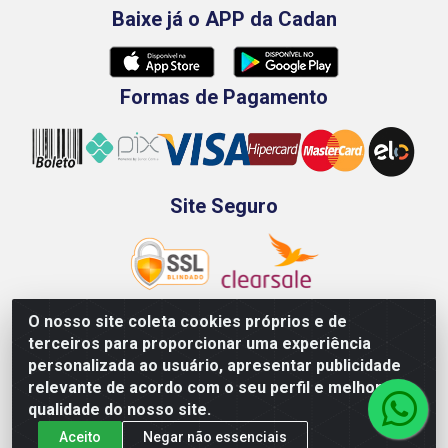
Baixe já o APP da Cadan
Formas de Pagamento
Site Seguro
O nosso site coleta cookies próprios e de
terceiros para proporcionar uma experiência
Rod. BR-101 Sul, Km 73, 4505, Galpão A, Ibura -
personalizada ao usuário, apresentar publicidade
Recife/PE - CEP 51240-340 - CNPJ 70.089.974/0001-79
relevante de acordo com o seu perfil e melhorar a
qualidade do nosso site.
Aceito
Negar não essenciais