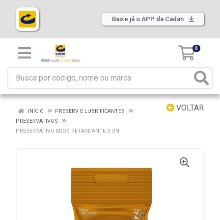
Baixe já o APP da Cadan
0
VOLTAR
INÍCIO
PRESERV E LUBRIFICANTES
PRESERVATIVOS
PRESERVATIVO EROS RETARDANTE 3 UN