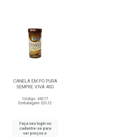
CANELA EM PO PURA
SEMPRE VIVA 40G
Código: 44217
Embalagem: ES\12
Faça seu login ou
cadastre-se para
ver preços e