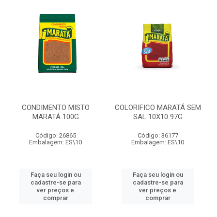
CONDIMENTO MISTO
COLORIFICO MARATÁ SEM
MARATÁ 100G
SAL 10X10 97G
Código: 26865
Código: 36177
Embalagem: ES\10
Embalagem: ES\10
Faça seu login ou
Faça seu login ou
cadastre-se para
cadastre-se para
ver preços e
ver preços e
comprar
comprar