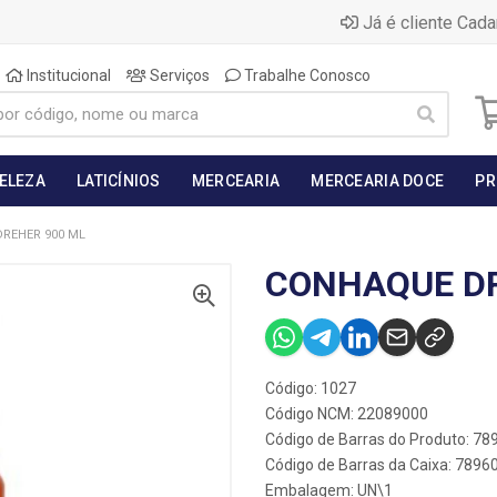
Já é cliente Cada
Institucional
Serviços
Trabalhe Conosco
BELEZA
LATICÍNIOS
MERCEARIA
MERCEARIA DOCE
PR
REHER 900 ML
CONHAQUE DR
Código: 1027
Código NCM: 22089000
Código de Barras do Produto: 7
Código de Barras da Caixa: 789
Embalagem: UN\1