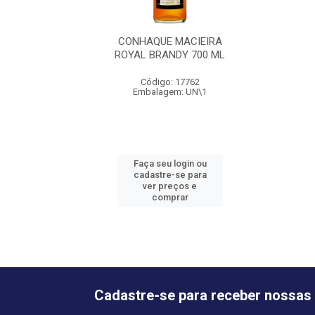
CONHAQUE MACIEIRA
ROYAL BRANDY 700 ML
Código: 17762
Embalagem: UN\1
Faça seu login ou
cadastre-se para
ver preços e
comprar
Cadastre-se para receber nossas 