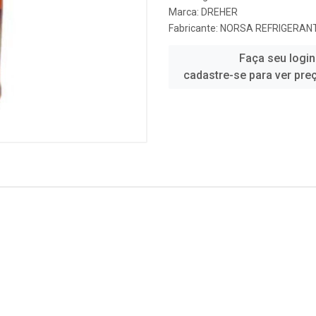
Marca:
DREHER
Fabricante:
NORSA REFRIGERANT
Faça seu login
cadastre-se para ver pre