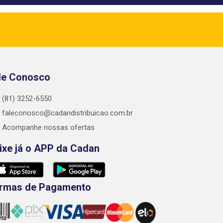
le Conosco
(81) 3252-6550
faleconosco@cadandistribuicao.com.br
Acompanhe nossas ofertas
ixe já o APP da Cadan
rmas de Pagamento