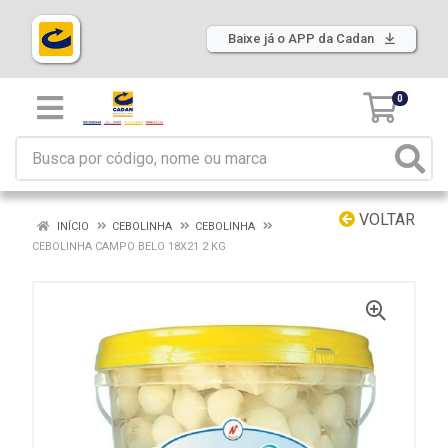
Baixe já o APP da Cadan
0
VOLTAR
INÍCIO
CEBOLINHA
CEBOLINHA
CEBOLINHA CAMPO BELO 18X21 2 KG