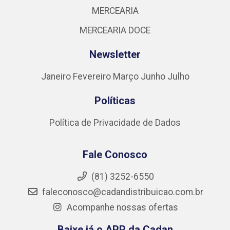
MERCEARIA
MERCEARIA DOCE
Newsletter
Janeiro
Fevereiro
Março
Junho
Julho
Políticas
Política de Privacidade de Dados
Fale Conosco
(81) 3252-6550
faleconosco@cadandistribuicao.com.br
Acompanhe nossas ofertas
Baixe já o APP da Cadan