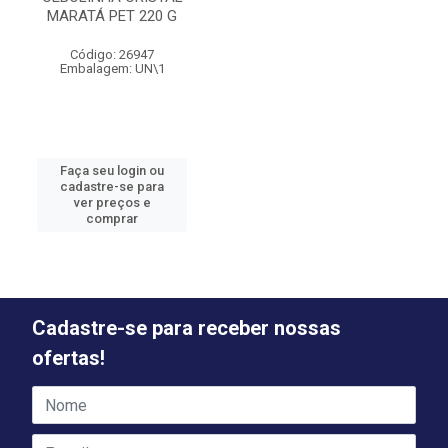
MARATÁ PET 220 G
Código: 26947
Embalagem: UN\1
Faça seu login ou
cadastre-se para
ver preços e
comprar
Cadastre-se para receber nossas
ofertas!