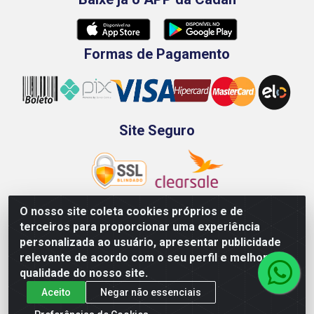
Formas de Pagamento
Site Seguro
O nosso site coleta cookies próprios e de
terceiros para proporcionar uma experiência
Rod. BR-101 Sul, Km 73, 4505, Galpão A, Ibura -
personalizada ao usuário, apresentar publicidade
Recife/PE - CEP 51240-340 - CNPJ 70.089.974/0001-79
relevante de acordo com o seu perfil e melhorar a
qualidade do nosso site.
Aceito
Negar não essenciais