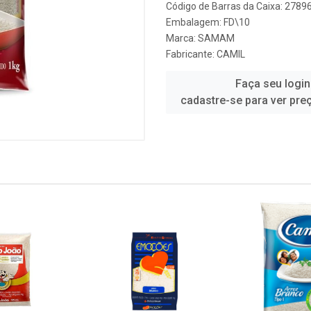
Código de Barras da Caixa: 278
Embalagem: FD\10
Marca:
SAMAM
Fabricante:
CAMIL
Faça seu login
cadastre-se para ver pre