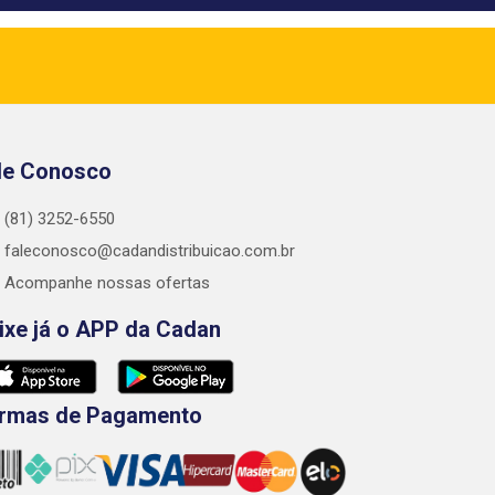
le Conosco
(81) 3252-6550
faleconosco@cadandistribuicao.com.br
Acompanhe nossas ofertas
ixe já o APP da Cadan
rmas de Pagamento