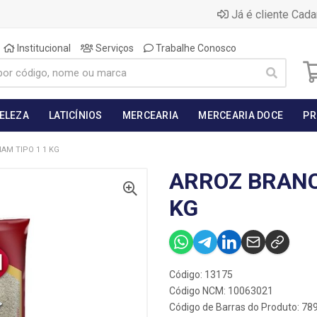
Já é cliente Cada
Institucional
Serviços
Trabalhe Conosco
BELEZA
LATICÍNIOS
MERCEARIA
MERCEARIA DOCE
PR
AM TIPO 1 1 KG
ARROZ BRANC
KG
Código: 13175
Código NCM: 10063021
Código de Barras do Produto: 7