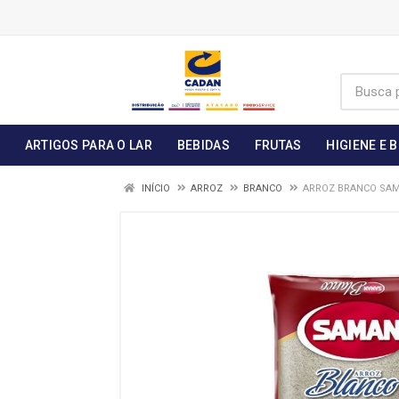
ARTIGOS PARA O LAR
BEBIDAS
FRUTAS
HIGIENE E 
INÍCIO
ARROZ
BRANCO
ARROZ BRANCO SAM