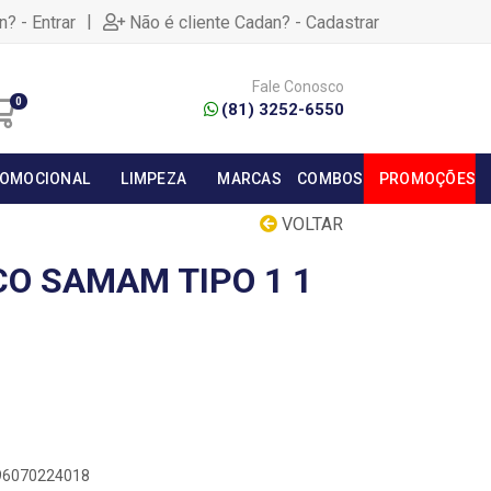
|
n? - Entrar
Não é cliente Cadan? - Cadastrar
Fale Conosco
0
(81) 3252-6550
OMOCIONAL
LIMPEZA
MARCAS
COMBOS
PROMOÇÕES
VOLTAR
O SAMAM TIPO 1 1
896070224018