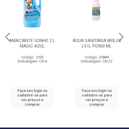
AMACIANTE SONHO 2 L
ÁGUA SANITARIA BRILUX
MAGIC AZUL
LV1L PG900 ML
Código: 1203
Código: 20884
Embalagem: CX\6
Embalagem: CX\12
Faça seu login ou
Faça seu login ou
cadastre-se para
cadastre-se para
ver preços e
ver preços e
comprar
comprar