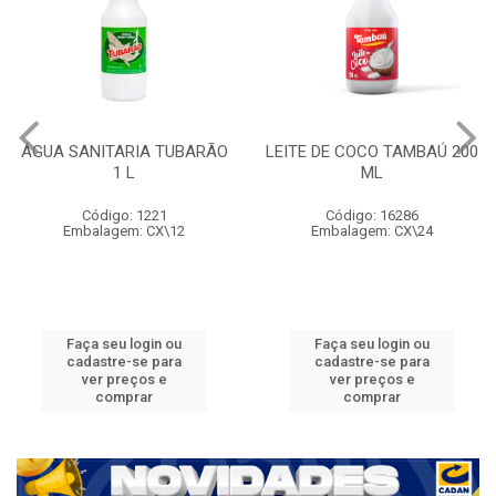
ÁGUA SANITARIA TUBARÃO
LEITE DE COCO TAMBAÚ 200
1 L
ML
Código: 1221
Código: 16286
Embalagem: CX\12
Embalagem: CX\24
Faça seu login ou
Faça seu login ou
cadastre-se para
cadastre-se para
ver preços e
ver preços e
comprar
comprar