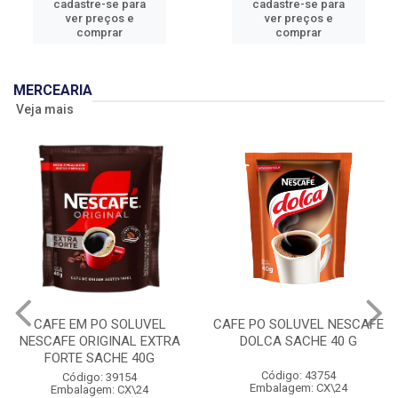
cadastre-se para
cadastre-se para
ver preços e
ver preços e
comprar
comprar
MERCEARIA
Veja mais
CAFE EM PO SOLUVEL
CAFE PO SOLUVEL NESCAFE
NESCAFE ORIGINAL EXTRA
DOLCA SACHE 40 G
FORTE SACHE 40G
Código: 43754
Código: 39154
Embalagem: CX\24
Embalagem: CX\24