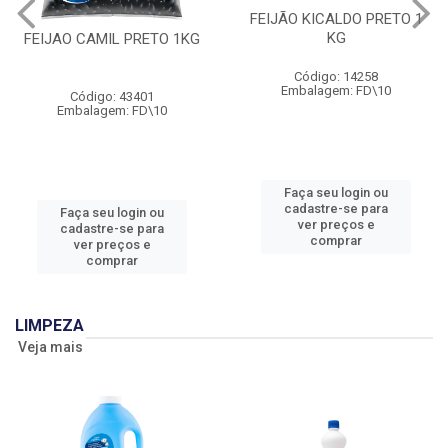
FEIJÃO KICALDO PRETO 1
KG
FEIJAO CAMIL PRETO 1KG
Código: 14258
Embalagem: FD\10
Código: 43401
Embalagem: FD\10
Faça seu login ou
cadastre-se para
Faça seu login ou
ver preços e
cadastre-se para
comprar
ver preços e
comprar
LIMPEZA
Veja mais