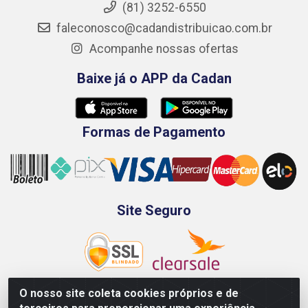
(81) 3252-6550
faleconosco@cadandistribuicao.com.br
Acompanhe nossas ofertas
Baixe já o APP da Cadan
Formas de Pagamento
Site Seguro
O nosso site coleta cookies próprios e de