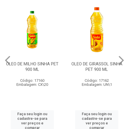
OLEO DE MILHO SINHA PET
OLEO DE GIRASSOL SINHA
900 ML
PET 900 ML
Código: 17160
Código: 17162
Embalagem: CX\20
Embalagem: UN\1
Faça seu login ou
Faça seu login ou
cadastre-se para
cadastre-se para
ver preços e
ver preços e
comprar
comprar