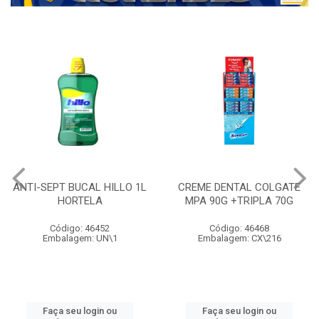
ANTI-SEPT BUCAL HILLO 1L
CREME DENTAL COLGATE
HORTELA
MPA 90G +TRIPLA 70G
Código: 46452
Código: 46468
Embalagem: UN\1
Embalagem: CX\216
Faça seu login ou
Faça seu login ou