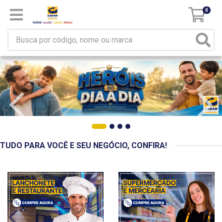
0
TUDO PARA VOCÊ E SEU NEGÓCIO, CONFIRA!