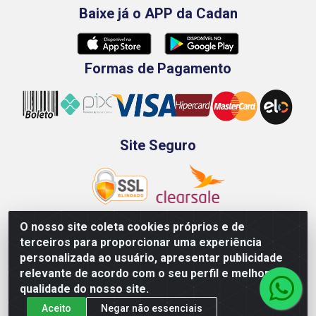
Baixe já o APP da Cadan
Formas de Pagamento
Site Seguro
O nosso site coleta cookies próprios e de
terceiros para proporcionar uma experiência
Rod. BR-101 Sul, Km 73, 4505, Galpão A, Ibura -
personalizada ao usuário, apresentar publicidade
Recife/PE - CEP 51240-340 - CNPJ 70.089.974/0001-79
relevante de acordo com o seu perfil e melhorar a
qualidade do nosso site.
Aceito
Negar não essenciais