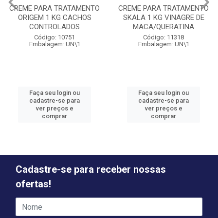
CREME PARA TRATAMENTO
CREME PARA TRATAMENTO
ORIGEM 1 KG CACHOS
SKALA 1 KG VINAGRE DE
CONTROLADOS
MACA/QUERATINA
Código: 10751
Código: 11318
Embalagem: UN\1
Embalagem: UN\1
Faça seu login ou
Faça seu login ou
cadastre-se para
cadastre-se para
ver preços e
ver preços e
comprar
comprar
Cadastre-se para receber nossas
ofertas!