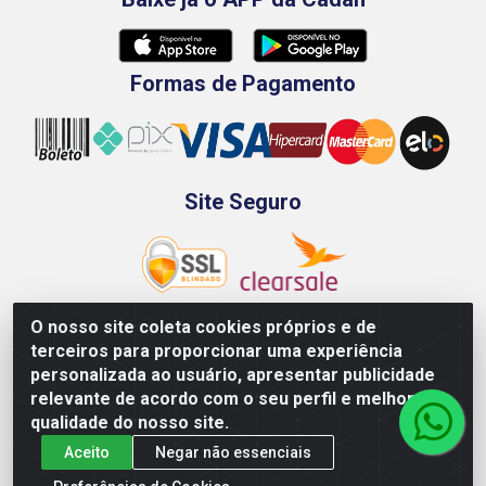
Formas de Pagamento
Site Seguro
O nosso site coleta cookies próprios e de
terceiros para proporcionar uma experiência
Rod. BR-101 Sul, Km 73, 4505, Galpão A, Ibura -
personalizada ao usuário, apresentar publicidade
Recife/PE - CEP 51240-340 - CNPJ 70.089.974/0001-79
relevante de acordo com o seu perfil e melhorar a
qualidade do nosso site.
Aceito
Negar não essenciais