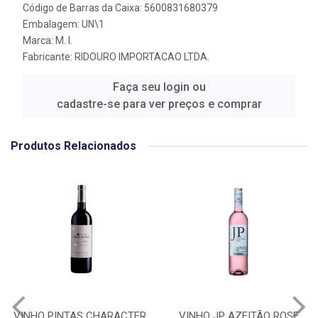
Código de Barras da Caixa: 5600831680379
Embalagem: UN\1
Marca:
M. I.
Fabricante:
RIDOURO IMPORTACAO LTDA.
Faça seu login ou
cadastre-se para ver preços e comprar
Produtos Relacionados
VINHO PINTAS CHARACTER
VINHO JP AZEITÃO ROSE