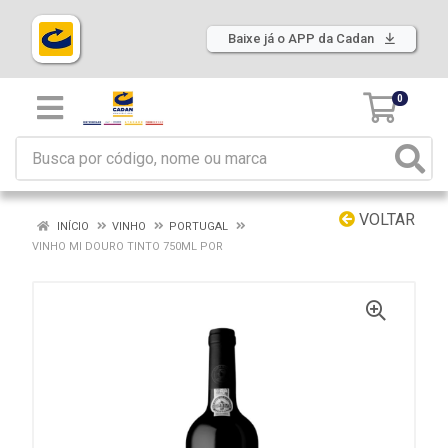
Baixe já o APP da Cadan
0
VOLTAR
INÍCIO
VINHO
PORTUGAL
VINHO MI DOURO TINTO 750ML POR