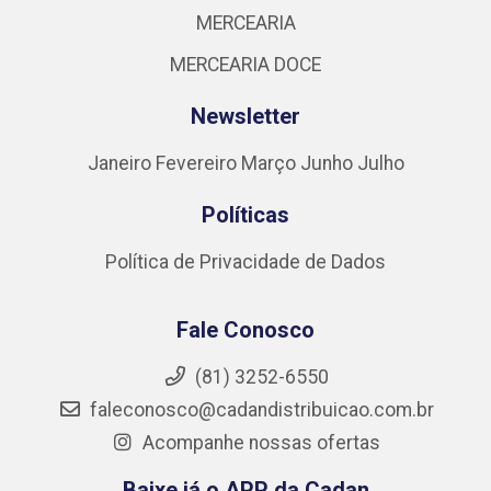
MERCEARIA
MERCEARIA DOCE
Newsletter
Janeiro
Fevereiro
Março
Junho
Julho
Políticas
Política de Privacidade de Dados
Fale Conosco
(81) 3252-6550
faleconosco@cadandistribuicao.com.br
Acompanhe nossas ofertas
Baixe já o APP da Cadan