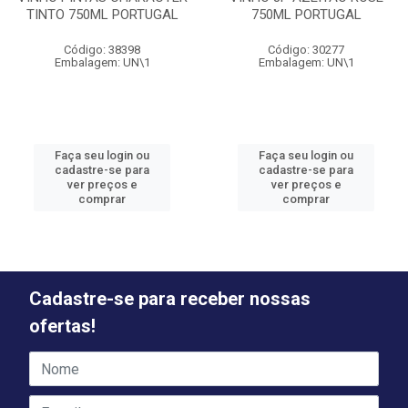
TINTO 750ML PORTUGAL
750ML PORTUGAL
Código: 38398
Código: 30277
Embalagem: UN\1
Embalagem: UN\1
Faça seu login ou
Faça seu login ou
cadastre-se para
cadastre-se para
ver preços e
ver preços e
comprar
comprar
Cadastre-se para receber nossas
ofertas!