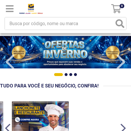
0
TUDO PARA VOCÊ E SEU NEGÓCIO, CONFIRA!