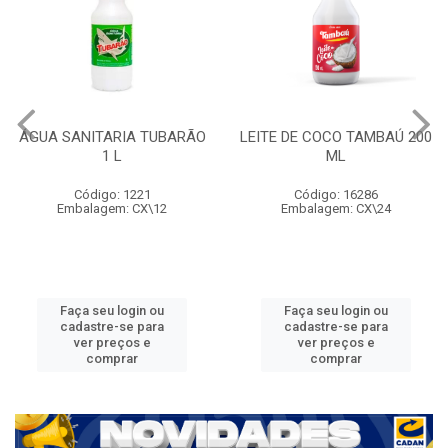
ÁGUA SANITARIA TUBARÃO
LEITE DE COCO TAMBAÚ 200
1 L
ML
Código: 1221
Código: 16286
Embalagem: CX\12
Embalagem: CX\24
Faça seu login ou
Faça seu login ou
cadastre-se para
cadastre-se para
ver preços e
ver preços e
comprar
comprar