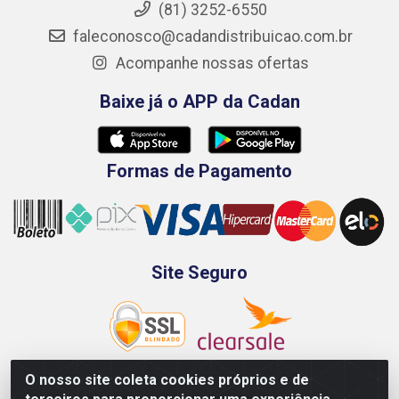
(81) 3252-6550
faleconosco@cadandistribuicao.com.br
Acompanhe nossas ofertas
Baixe já o APP da Cadan
Formas de Pagamento
Site Seguro
O nosso site coleta cookies próprios e de