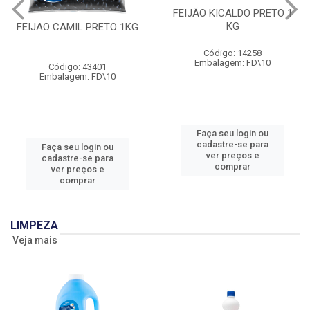
FEIJÃO KICALDO PRETO 1
KG
FEIJAO CAMIL PRETO 1KG
Código: 14258
Embalagem: FD\10
Código: 43401
Embalagem: FD\10
Faça seu login ou
cadastre-se para
Faça seu login ou
ver preços e
cadastre-se para
comprar
ver preços e
comprar
LIMPEZA
Veja mais