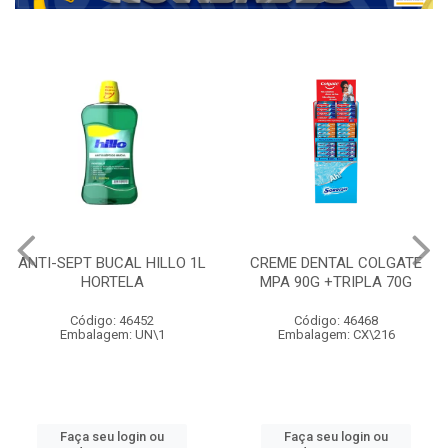
ANTI-SEPT BUCAL HILLO 1L
CREME DENTAL COLGATE
HORTELA
MPA 90G +TRIPLA 70G
Código: 46452
Código: 46468
Embalagem: UN\1
Embalagem: CX\216
Faça seu login ou
Faça seu login ou