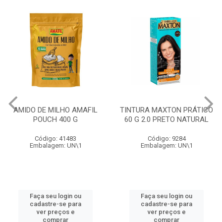
AMIDO DE MILHO AMAFIL
TINTURA MAXTON PRÁTICO
POUCH 400 G
60 G 2.0 PRETO NATURAL
Código: 41483
Código: 9284
Embalagem: UN\1
Embalagem: UN\1
Faça seu login ou
Faça seu login ou
cadastre-se para
cadastre-se para
ver preços e
ver preços e
comprar
comprar