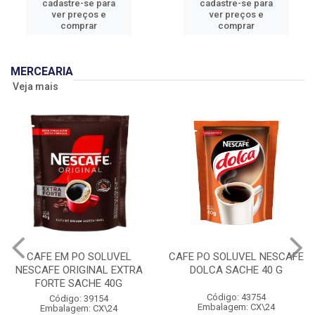
cadastre-se para
cadastre-se para
ver preços e
ver preços e
comprar
comprar
MERCEARIA
Veja mais
CAFE EM PO SOLUVEL
CAFE PO SOLUVEL NESCAFE
NESCAFE ORIGINAL EXTRA
DOLCA SACHE 40 G
FORTE SACHE 40G
Código: 43754
Código: 39154
Embalagem: CX\24
Embalagem: CX\24