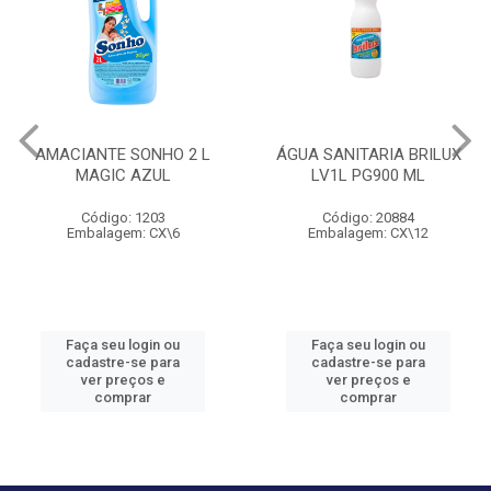
AMACIANTE SONHO 2 L
ÁGUA SANITARIA BRILUX
MAGIC AZUL
LV1L PG900 ML
Código: 1203
Código: 20884
Embalagem: CX\6
Embalagem: CX\12
Faça seu login ou
Faça seu login ou
cadastre-se para
cadastre-se para
ver preços e
ver preços e
comprar
comprar