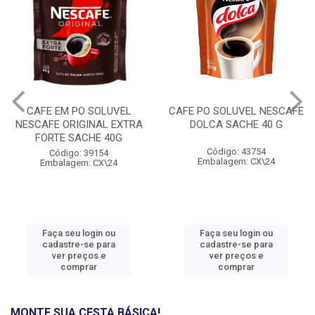
CAFE EM PO SOLUVEL
CAFE PO SOLUVEL NESCAFE
NESCAFE ORIGINAL EXTRA
DOLCA SACHE 40 G
FORTE SACHE 40G
Código: 43754
Código: 39154
Embalagem: CX\24
Embalagem: CX\24
Faça seu login ou
Faça seu login ou
cadastre-se para
cadastre-se para
ver preços e
ver preços e
comprar
comprar
MONTE SUA CESTA BÁSICA!