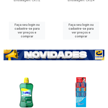
Embalagem: CX\12
Embalagem: CX\24
Faça seu login ou
Faça seu login ou
cadastre-se para
cadastre-se para
ver preços e
ver preços e
comprar
comprar