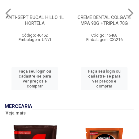
ANTI-SEPT BUCAL HILLO 1L
CREME DENTAL COLGATE
HORTELA
MPA 90G +TRIPLA 70G
Código: 46452
Código: 46468
Embalagem: UN\1
Embalagem: CX\216
Faça seu login ou
Faça seu login ou
cadastre-se para
cadastre-se para
ver preços e
ver preços e
comprar
comprar
MERCEARIA
Veja mais