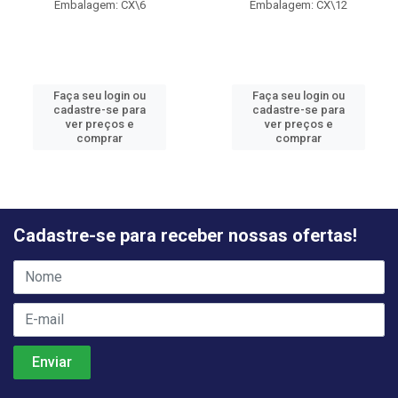
Embalagem: CX\6
Embalagem: CX\12
Faça seu login ou
Faça seu login ou
cadastre-se para
cadastre-se para
ver preços e
ver preços e
comprar
comprar
Cadastre-se para receber nossas ofertas!