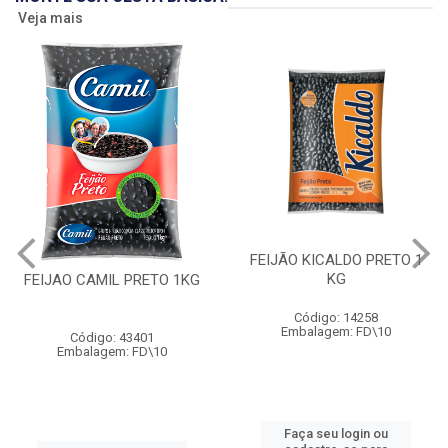
Veja mais
FEIJÃO KICALDO PRETO 1
KG
FEIJAO CAMIL PRETO 1KG
Código: 14258
Embalagem: FD\10
Código: 43401
Embalagem: FD\10
Faça seu login ou