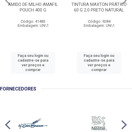
AMIDO DE MILHO AMAFIL
TINTURA MAXTON PRÁTICO
POUCH 400 G
60 G 2.0 PRETO NATURAL
Código: 41483
Código: 9284
Embalagem: UN\1
Embalagem: UN\1
Faça seu login ou
Faça seu login ou
cadastre-se para
cadastre-se para
ver preços e
ver preços e
comprar
comprar
FORNECEDORES