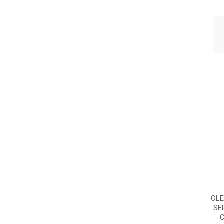
OLE
SE