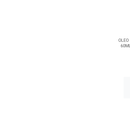
OLEO
60M