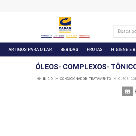
ARTIGOS PARA O LAR
BEBIDAS
FRUTAS
HIGIENE E 
ÓLEOS- COMPLEXOS- TÔNIC
INÍCIO
CONDICIONADOR- TRATAMENTO
ÓLEOS- CO