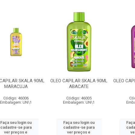
CAPILAR SKALA 90ML
OLEO CAPILAR SKALA 90ML
OLEO CAP
MARACUJA
ABACATE
Código: 46006
Código: 46005
Có
Embalagem: UN\1
Embalagem: UN\1
Emba
Faça seu login ou
Faça seu login ou
Faça
cadastre-se para
cadastre-se para
cada
ver preços e
ver preços e
ve