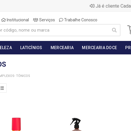
Já é cliente Cada
Institucional
Serviços
Trabalhe Conosco
BELEZA
LATICÍNIOS
MERCEARIA
MERCEARIA DOCE
PR
OS
MPLEXOS- TÔNICOS