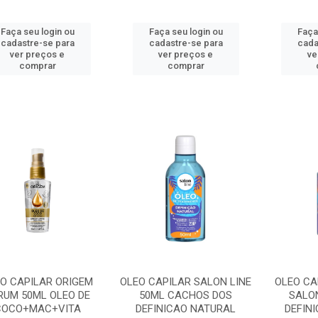
Faça seu login ou
Faça seu login ou
Faça
cadastre-se para
cadastre-se para
cada
ver preços e
ver preços e
ve
comprar
comprar
O CAPILAR ORIGEM
OLEO CAPILAR SALON LINE
OLEO CA
RUM 50ML OLEO DE
50ML CACHOS DOS
SALON
COCO+MAC+VITA
DEFINICAO NATURAL
DEFIN