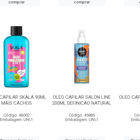
comprar
comprar
CAPILAR SKALA 90ML
OLEO CAPILAR SALON LINE
OLEO CAP
MAIS CACHOS
200ML DEFINICAO NATURAL
Código: 46002
Código: 45885
Có
Embalagem: UN\1
Embalagem: UN\1
Emba