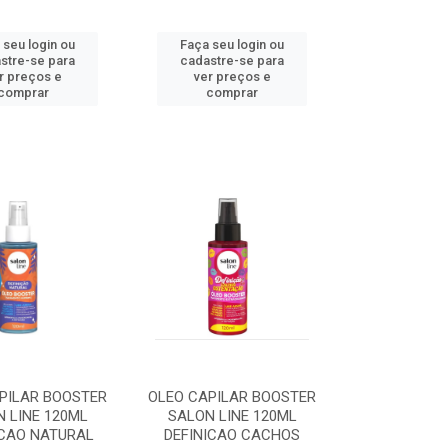
 seu login ou
Faça seu login ou
stre-se para
cadastre-se para
r preços e
ver preços e
comprar
comprar
PILAR BOOSTER
OLEO CAPILAR BOOSTER
 LINE 120ML
SALON LINE 120ML
ICAO NATURAL
DEFINICAO CACHOS