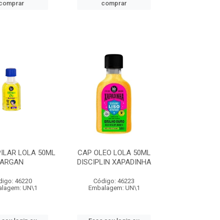
comprar
comprar
ILAR LOLA 50ML
CAP OLEO LOLA 50ML
ARGAN
DISCIPLIN XAPADINHA
digo: 46220
Código: 46223
lagem: UN\1
Embalagem: UN\1