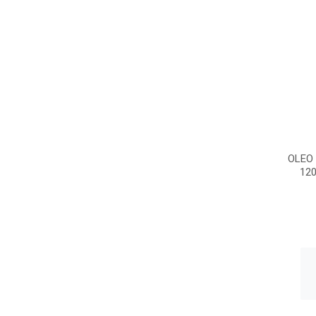
OLEO
12