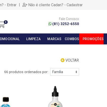
|
n? - Entrar
Não é cliente Cadan? - Cadastrar
Fale Conosco
0
(81) 3252-6550
OMOCIONAL
LIMPEZA
MARCAS
COMBOS
PROMOÇÕES
VOLTAR
66 produtos ordenados por: