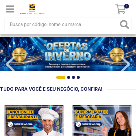
0
TUDO PARA VOCÊ E SEU NEGÓCIO, CONFIRA!