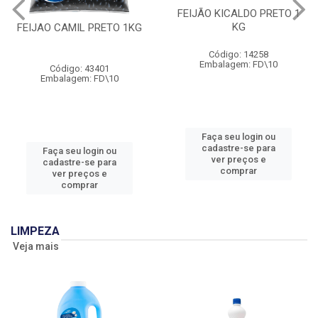
FEIJÃO KICALDO PRETO 1
KG
FEIJAO CAMIL PRETO 1KG
Código: 14258
Embalagem: FD\10
Código: 43401
Embalagem: FD\10
Faça seu login ou
cadastre-se para
Faça seu login ou
ver preços e
cadastre-se para
comprar
ver preços e
comprar
LIMPEZA
Veja mais