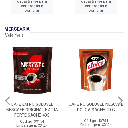
cadastre-se para
cadastre-se para
ver preços e
ver preços e
comprar
comprar
MERCEARIA
Veja mais
CAFE EM PO SOLUVEL
CAFE PO SOLUVEL NESCAFE
NESCAFE ORIGINAL EXTRA
DOLCA SACHE 40 G
FORTE SACHE 40G
Código: 43754
Código: 39154
Embalagem: CX\24
Embalagem: CX\24