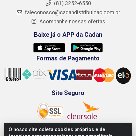
(81) 3252-6550
faleconosco@cadandistribuicao.com.br
Acompanhe nossas ofertas
Baixe já o APP da Cadan
Formas de Pagamento
Site Seguro
O nosso site coleta cookies próprios e de