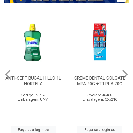
ANTI-SEPT BUCAL HILLO 1L
CREME DENTAL COLGATE
HORTELA
MPA 90G +TRIPLA 70G
Código: 46452
Código: 46468
Embalagem: UN\1
Embalagem: CX\216
Faça seu login ou
Faça seu login ou