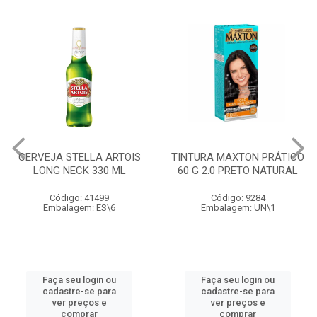
CERVEJA STELLA ARTOIS
TINTURA MAXTON PRÁTICO
LONG NECK 330 ML
60 G 2.0 PRETO NATURAL
Código: 41499
Código: 9284
Embalagem: ES\6
Embalagem: UN\1
Faça seu login ou
Faça seu login ou
cadastre-se para
cadastre-se para
ver preços e
ver preços e
comprar
comprar