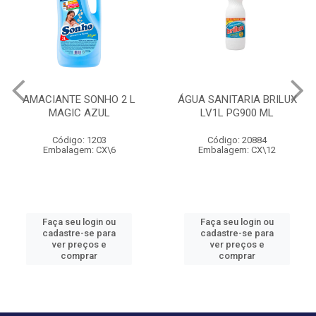
AMACIANTE SONHO 2 L
ÁGUA SANITARIA BRILUX
MAGIC AZUL
LV1L PG900 ML
Código: 1203
Código: 20884
Embalagem: CX\6
Embalagem: CX\12
Faça seu login ou
Faça seu login ou
cadastre-se para
cadastre-se para
ver preços e
ver preços e
comprar
comprar