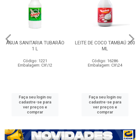
ÁGUA SANITARIA TUBARÃO
LEITE DE COCO TAMBAÚ 200
1 L
ML
Código: 1221
Código: 16286
Embalagem: CX\12
Embalagem: CX\24
Faça seu login ou
Faça seu login ou
cadastre-se para
cadastre-se para
ver preços e
ver preços e
comprar
comprar