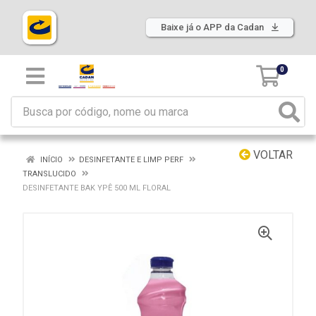
Baixe já o APP da Cadan
0
VOLTAR
INÍCIO
DESINFETANTE E LIMP PERF
TRANSLUCIDO
DESINFETANTE BAK YPÊ 500 ML FLORAL