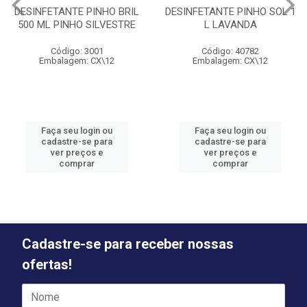
DESINFETANTE PINHO BRIL
DESINFETANTE PINHO SOL 1
500 ML PINHO SILVESTRE
L LAVANDA
Código: 3001
Código: 40782
Embalagem: CX\12
Embalagem: CX\12
Faça seu login ou
Faça seu login ou
cadastre-se para
cadastre-se para
ver preços e
ver preços e
comprar
comprar
Cadastre-se para receber nossas
ofertas!