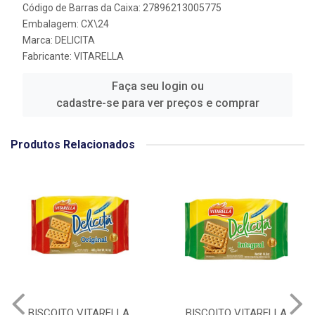
Código de Barras da Caixa: 27896213005775
Embalagem: CX\24
Marca:
DELICITA
Fabricante:
VITARELLA
Faça seu login ou
cadastre-se para ver preços e comprar
Produtos Relacionados
BISCOITO VITARELLA
BISCOITO VITARELLA