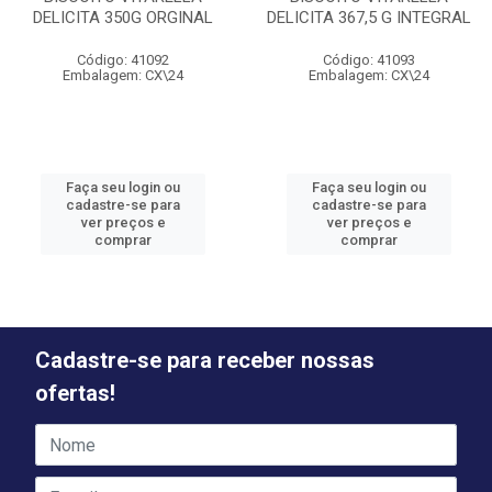
DELICITA 350G ORGINAL
DELICITA 367,5 G INTEGRAL
Código: 41092
Código: 41093
Embalagem: CX\24
Embalagem: CX\24
Faça seu login ou
Faça seu login ou
cadastre-se para
cadastre-se para
ver preços e
ver preços e
comprar
comprar
Cadastre-se para receber nossas
ofertas!