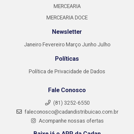
MERCEARIA
MERCEARIA DOCE
Newsletter
Janeiro
Fevereiro
Março
Junho
Julho
Políticas
Política de Privacidade de Dados
Fale Conosco
(81) 3252-6550
faleconosco@cadandistribuicao.com.br
Acompanhe nossas ofertas
Baixe já o APP da Cadan