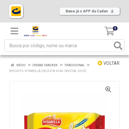
Baixe já o APP da Cadan
0
VOLTAR
INÍCIO
CREAM CRACKER
TRADICIONAL
BISCOITO VITARELLA DELICITA 414G CRISTAL DOCE